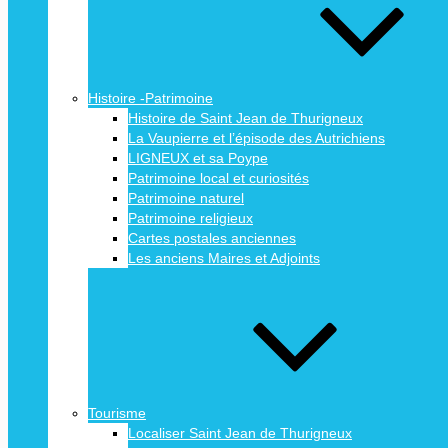
Histoire -Patrimoine
Histoire de Saint Jean de Thurigneux
La Vaupierre et l’épisode des Autrichiens
LIGNEUX et sa Poype
Patrimoine local et curiosités
Patrimoine naturel
Patrimoine religieux
Cartes postales anciennes
Les anciens Maires et Adjoints
Tourisme
Localiser Saint Jean de Thurigneux