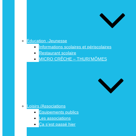
Education -Jeunesse
Informations scolaires et périscolaires
Restaurant scolaire
MICRO CRÊCHE – THURI’MÔMES
Loisirs /Associations
Equipements publics
Les associations
Ça s’est passé hier